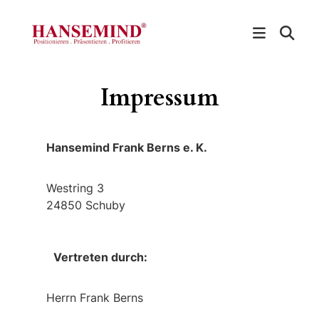
Zum
Inhalt
springen
Impressum
Hansemind Frank Berns e. K.
Westring 3
24850 Schuby
Vertreten durch:
Herrn Frank Berns